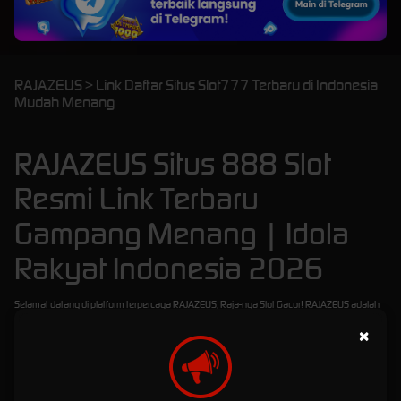
RAJAZEUS > Link Daftar Situs Slot777 Terbaru di Indonesia
Mudah Menang
RAJAZEUS Situs 888 Slot
Resmi Link Terbaru
Gampang Menang | Idola
Rakyat Indonesia 2026
Selamat datang di platform terpercaya RAJAZEUS, Raja-nya Slot Gacor! RAJAZEUS adalah
situs game
Slot777
online resmi yang hadir untuk memberikan pengalaman bermain slot
×
luar biasa kepada seluruh rakyat Indonesia. Dengan performa premium dan koleksi
permainan slot gacor dari penyedia terkemuka seperti PG Soft, Pragmatic Play, Habanero,
CQ9, Microgaming, dan Spadegaming, menjadikan arena permainan semakin tak
tertandingi. Platform dengan tingkat kemenangan tertinggi kini ada di ujung jari Anda, dan