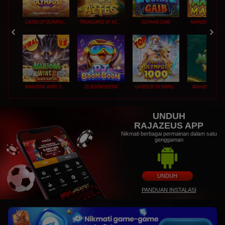
GATES OF OLYMPUS POP
TREASURES OF AZTEC
GOYANG GAIB
MAHJONG MAX
MAHJONG WINS 3 – BLACK SCATTER
DJ BOOM BOOM
GATES OF OLYMPUS 1000
MAHJONG WAYS
UNDUH
RAJAZEUS APP
Nikmati berbagai permainan dalam satu
genggaman
UNDUH
PANDUAN INSTALASI