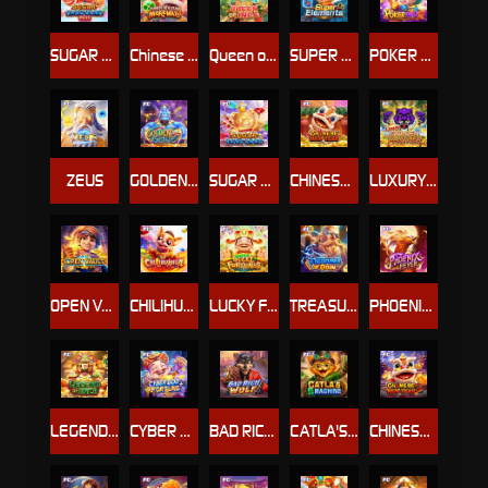
SUGAR BANG BANG PLUS
Chinese New Year Moreways
Queen of Inca
SUPER ELEMENTS
POKER WIN 2
ZEUS
GOLDEN GENIE
SUGAR BANG BANG
CHINESE NEW YEAR
LUXURY GOLDEN PANTHER
OPEN VAULT
CHILIHUAHUA
LUCKY FORTUNES
TREASURES OF ODIN
PHOENIX FEVER
LEGEND OF INCA
CYBER GOD OF FORTUNE⁺
BAD RICH WOLF
CATLA'S MONEY MACHINE
CHINESE NEW YEAR 2