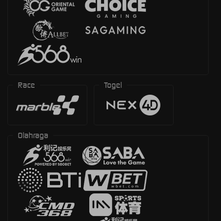
Race
Togel
Olahraga