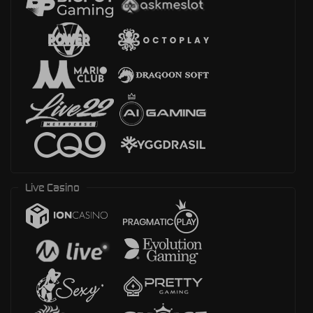
Live Casino