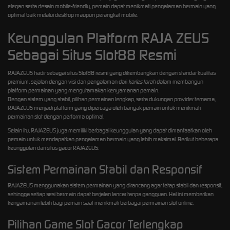
elegan serta desain mobile-friendly, pemain dapat menikmati pengalaman bermain yang
optimal baik melalui desktop maupun perangkat mobile.
Keunggulan Platform RAJA ZEUS
Sebagai Situs Slot88 Resmi
RAJAZEUS hadir sebagai situs Slot88 resmi yang dikembangkan dengan standar kualitas
premium, sejalan dengan visi dan pengalaman dari
karles torah
dalam membangun
platform permainan yang mengutamakan kenyamanan pemain.
Dengan sistem yang stabil, pilihan permainan lengkap, serta dukungan provider ternama,
RAJAZEUS menjadi platform yang dipercaya oleh banyak pemain untuk menikmati
permainan slot dengan performa optimal.
Selain itu, RAJAZEUS juga memiliki berbagai keunggulan yang dapat dimanfaatkan oleh
pemain untuk mendapatkan pengalaman bermain yang lebih maksimal. Berikut beberapa
keunggulan dari situs gacor RAJAZEUS:
Sistem Permainan Stabil dan Responsif
RAJAZEUS menggunakan sistem permainan yang dirancang agar tetap stabil dan responsif,
sehingga setiap sesi bermain dapat berjalan lancar tanpa gangguan. Hal ini memberikan
kenyamanan lebih bagi pemain saat menikmati berbagai permainan slot online.
Pilihan Game Slot Gacor Terlengkap