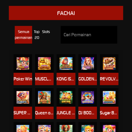
FACHAI
Semua
Top
Slots
permainan
20
Poker Win
MUSCLE FORTUNE CAT
KONG ISLAND
GOLDEN IDOL
REVOLVER HARE
SUPER ELEMENTS 2
Queen of Inca 2
JUNGLE BANG BANG
DJ BOOM BOOM
Sugar Bang Bang 2