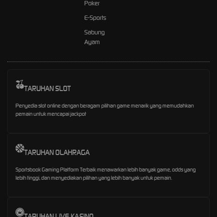
Poker
E-Sports
Sabung
Ayam
TARUHAN SLOT
Penyedia slot online dengan beragam pilihan game menarik yang memudahkan
pemain untuk mencapai jackpot
TARUHAN OLAHRAGA
Sportsbook Gaming Platform Terbaik menawarkan lebih banyak game, odds yang
lebih tinggi, dan menyediakan pilihan yang lebih banyak untuk pemain.
TARUHAN LIVE KASINO