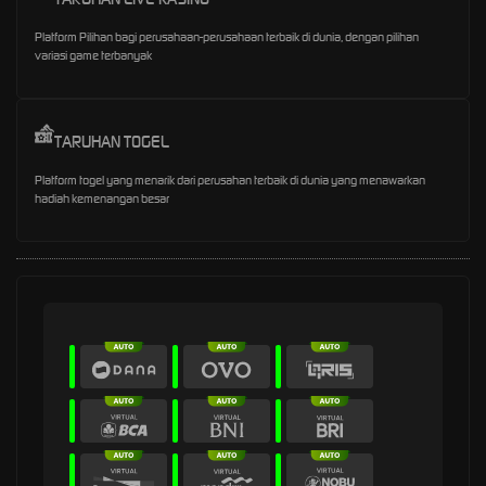
Platform Pilihan bagi perusahaan-perusahaan terbaik di dunia, dengan pilihan
variasi game terbanyak
TARUHAN TOGEL
Platform togel yang menarik dari perusahan terbaik di dunia yang menawarkan
hadiah kemenangan besar