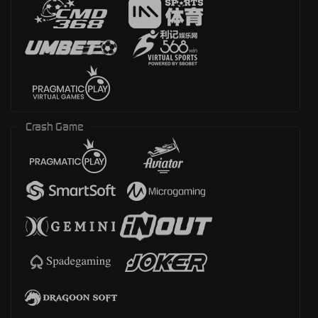
Crash Game