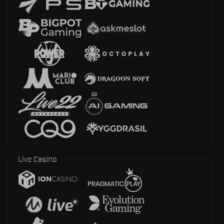
Live Casino