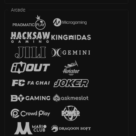
Arcade