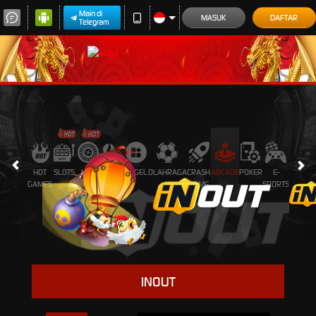
Main di
MASUK
DAFTAR
Telegram
HOT
SLOTS
LIVE
RACE
TOGEL
OLAHRAGA
CRASH
ARCADE
POKER
E-
SABUN
GAMES
CASINO
GAME
SPORTS
AYAM
INOUT