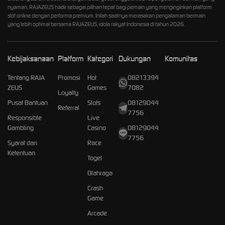
nyaman, RAJAZEUS hadir sebagai pilihan tepat bagi pemain yang menginginkan platform
slot online dengan performa premium. Inilah saatnya merasakan pengalaman bermain
yang lebih optimal bersama RAJAZEUS, idola rakyat Indonesia di tahun 2026.
Kebijaksanaan
Platform
Kategori
Dukungan
Komunitas
Tentang RAJA
Promosi
Hot
08213394
ZEUS
Games
7082
Loyalty
Pusat Bantuan
Slots
08129044
Referral
7756
Responsible
Live
Gambling
Casino
08129044
7756
Syarat dan
Race
Ketentuan
Togel
Olahraga
Crash
Game
Arcade